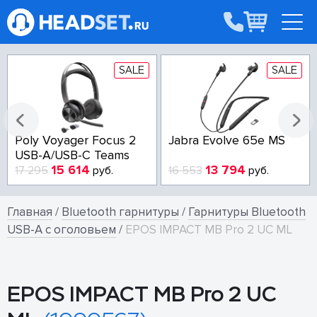
SALE
SALE
Poly Voyager Focus 2
Jabra Evolve 65e MS
USB-A/USB-C Teams
15 614
13 794
17 295
руб.
16 553
руб.
Главная
/
Bluetooth гарнитуры
/
Гарнитуры Bluetooth
USB-A с оголовьем
/
EPOS IMPACT MB Pro 2 UC ML
EPOS IMPACT MB Pro 2 UC