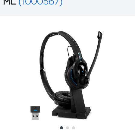
ML
(1000567)