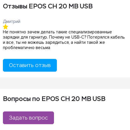
Отзывы EPOS CH 20 MB USB
Дмитрий
Не понятно зачем делать такие специализированные
зарядки для гарнитур. Почему не USB-C? Потерялся кабель
и все, ты не можешь зарядиться, а найти такой же
проблематично весьма
Оставить отзыв
Вопросы по EPOS CH 20 MB USB
Задать вопрос