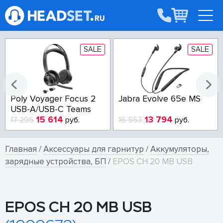
SALE
SALE
Poly Voyager Focus 2
Jabra Evolve 65e MS
USB-A/USB-C Teams
15 614
13 794
17 295
руб.
16 553
руб.
Главная
/
Аксессуары для гарнитур
/
Аккумуляторы,
зарядные устройства, БП
/
EPOS CH 20 MB USB
EPOS CH 20 MB USB