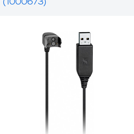
(1000673)