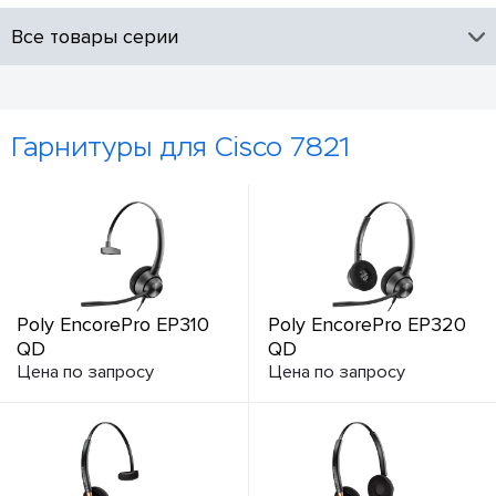
Все товары серии
Гарнитуры для Cisco 7821
Poly EncorePro EP310
Poly EncorePro EP320
QD
QD
Цена по запросу
Цена по запросу