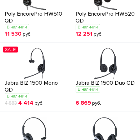
Poly EncorePro HW510
Poly EncorePro HW520
QD
QD
В наличии
В наличии
11 530
12 251
руб.
руб.
SALE
Jabra BIZ 1500 Mono
Jabra BIZ 1500 Duo QD
QD
В наличии
В наличии
4 414
6 869
4 883
руб.
руб.