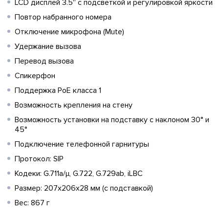
LCD дисплей 3.5'' с подсветкой и регулировкой яркости
Повтор набранного номера
Отключение микрофона (Mute)
Удержание вызова
Перевод вызова
Спикерфон
Поддержка PoE класса 1
Возможность крепления на стену
Возможность установки на подставку с наклоном 30° и
45°
Подключение телефонной гарнитуры
Протокол: SIP
Кодеки: G.711a/μ, G.722, G.729ab, iLBC
Размер: 207x206x28 мм (с подставкой)
Вес: 867 г