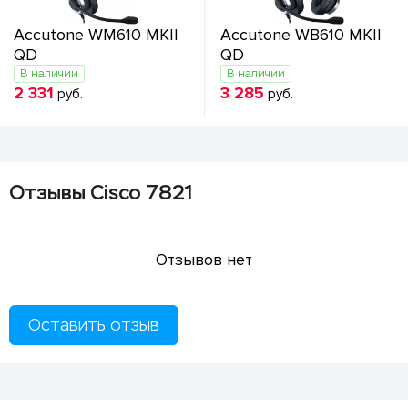
Accutone WM610 MKII
Accutone WB610 MKII
QD
QD
В наличии
В наличии
2 331
3 285
руб.
руб.
Отзывы Cisco 7821
Отзывов нет
Оставить отзыв