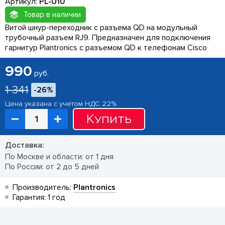
Артикул:
PL-U10
Товар в наличии
Витой шнур-переходник с разъема QD на модульный
трубочный разъем RJ9. Предназначен для подключения
гарнитур Plantronics с разъемом QD к телефонам Cisco
990
руб.
1 341
-26%
Цена указана с учетом НДС 22%
Купить
Доставка:
По Москве и области: от 1 дня
По России: от 2 до 5 дней
Производитель:
Plantronics
Гарантия: 1 год