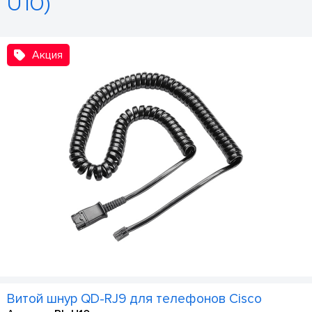
U10)
Акция
Витой шнур QD-RJ9 для телефонов Cisco