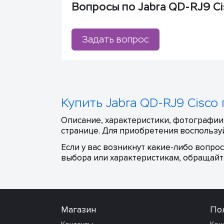
Вопросы по Jabra QD-RJ9 C
Задать вопрос
Купить Jabra QD-RJ9 Cisc
Описание, характеристики, фотографии,
странице. Для приобретения воспользуй
Если у вас возникнут какие-либо вопро
выбора или характеристикам, обращайте
Магазин
По