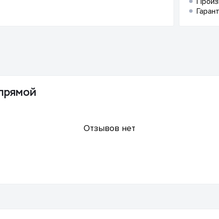
Произ
Гарант
 прямой
Отзывов нет