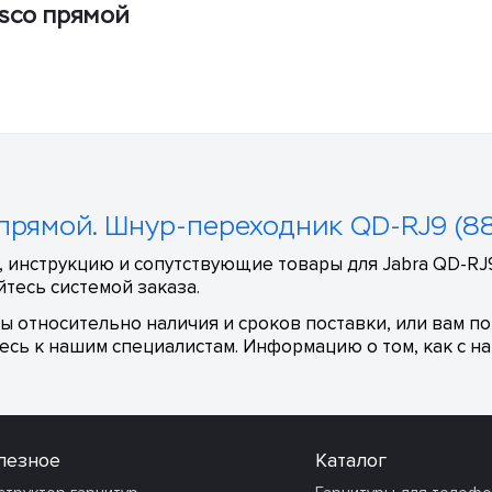
isco прямой
o прямой. Шнур-переходник QD-RJ9 (8
 инструкцию и сопутствующие товары для Jabra QD-RJ9
тесь системой заказа.
сы относительно наличия и сроков поставки, или вам п
сь к нашим специалистам. Информацию о том, как с на
лезное
Каталог