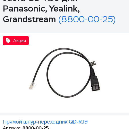
Panasonic, Yealink,
Grandstream
(8800-00-25)
Акция
Прямой шнур-переходник QD-RJ9
Артикул:
8800-00-25