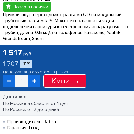
Товар в наличии
Прямой шнур-переходник с разъема QD на модульный
трубочный разъем RJ9. Может использоваться для
подключения гарнитуры к телефонному аппарату вместо
трубки, длина: 0.5 м. Для телефонов Panasonic, Yealink,
Grandstream, Snom
1 517
руб.
1 707
-11%
Цена указана с учетом НДС 22%
Купить
Доставка:
По Москве и области: от 1 дня
По России: от 2 до 5 дней
Производитель:
Jabra
Гарантия: 1 год