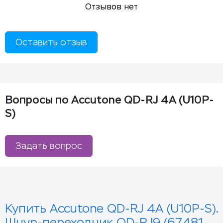
Отзывов нет
Оставить отзыв
Вопросы по Accutone QD-RJ 4A (U10P-
S)
Задать вопрос
Купить Accutone QD-RJ 4A (U10P-S).
Шнур-переходник QD-RJ9 (67481