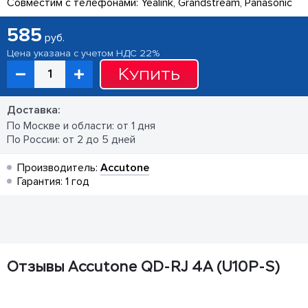
Совместим с телефонами: Yealink, Grandstream, Panasonic
585
руб.
Цена указана с учетом НДС 22%
Купить
Доставка:
По Москве и области: от 1 дня
По России: от 2 до 5 дней
Производитель:
Accutone
Гарантия: 1 год
Отзывы Accutone QD-RJ 4A (U10P-S)