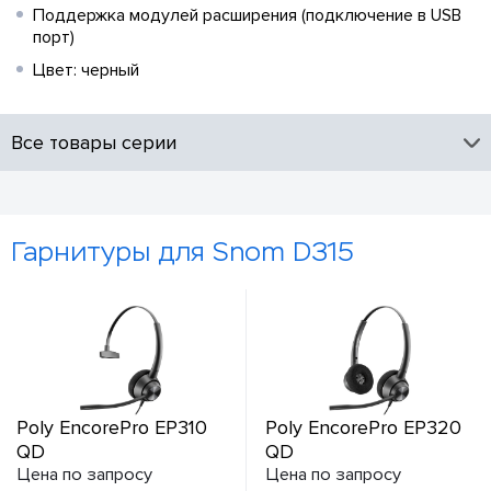
Поддержка модулей расширения (подключение в USB
порт)
Цвет: черный
Все товары серии
Гарнитуры для Snom D315
Poly EncorePro EP310
Poly EncorePro EP320
QD
QD
Цена по запросу
Цена по запросу