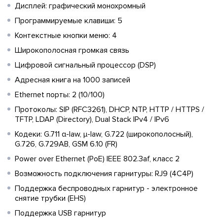
Дисплей: графический монохромный
Программируемые клавиши: 5
Контекстные кнопки меню: 4
Широкополосная громкая связь
Цифровой сигнальный процессор (DSP)
Адресная книга на 1000 записей
Ethernet порты: 2 (10/100)
Протоколы: SIP (RFC3261), DHCP, NTP, HTTP / HTTPS /
TFTP, LDAP (Directory), Dual Stack IPv4 / IPv6
Кодеки: G.711 α-law, μ-law, G.722 (широкополосный),
G.726, G.729AB, GSM 6.10 (FR)
Power over Ethernet (PoE) IEEE 802.3af, класс 2
Возможность подключения гарнитуры: RJ9 (4C4P)
Поддержка беспроводных гарнитур - электронное
снятие трубки (EHS)
Поддержка USB гарнитур