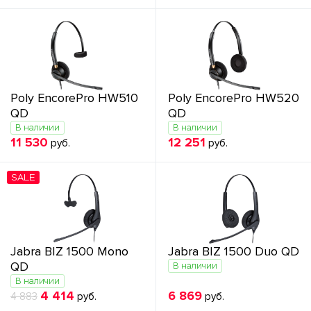
Poly EncorePro HW510
Poly EncorePro HW520
QD
QD
В наличии
В наличии
11 530
12 251
руб.
руб.
SALE
Jabra BIZ 1500 Mono
Jabra BIZ 1500 Duo QD
QD
В наличии
В наличии
4 414
6 869
4 883
руб.
руб.