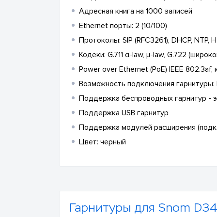
Адресная книга на 1000 записей
Ethernet порты: 2 (10/100)
Протоколы: SIP (RFC3261), DHCP, NTP, HT
Кодеки: G.711 α-law, μ-law, G.722 (широк
Power over Ethernet (PoE) IEEE 802.3af, 
Возможность подключения гарнитуры: 
Поддержка беспроводных гарнитур - э
Поддержка USB гарнитур
Поддержка модулей расширения (подк
Цвет: черный
Гарнитуры для Snom D3