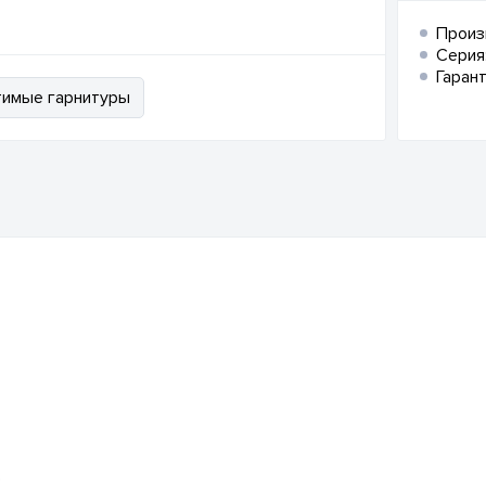
Произ
Серия
Гарант
имые гарнитуры
)