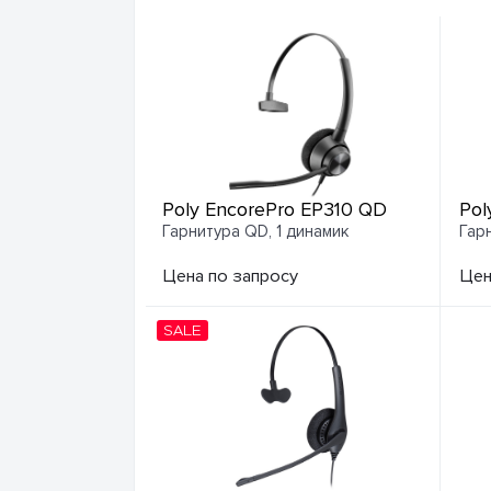
Poly EncorePro EP310 QD
Pol
Гарнитура QD, 1 динамик
Гар
Цена по запросу
Цен
SALE