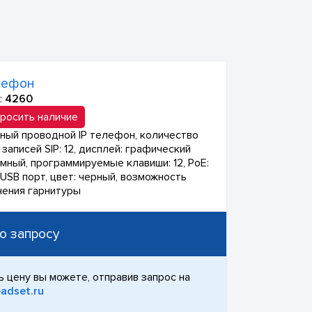
лефон
:
4260
росить наличие
ный проводной IP телефон, количество
записей SIP: 12, дисплей: графический
мный, программируемые клавиши: 12, PoE:
 USB порт, цвет: черный, возможность
ения гарнитуры
о запросу
ь цену вы можете, отправив запрос на
adset.ru