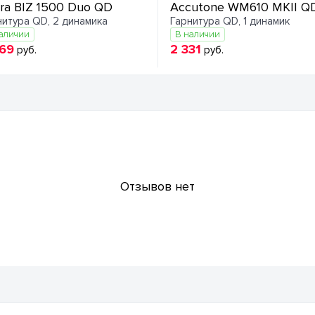
ra BIZ 1500 Duo QD
Accutone WM610 MKII Q
нитура QD, 2 динамика
Гарнитура QD, 1 динамик
аличии
В наличии
869
2 331
руб.
руб.
Отзывов нет