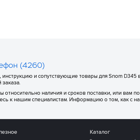
ефон (4260)
, инструкцию и сопутствующие товары для Snom D345 в
 заказа.
сы относительно наличия и сроков поставки, или вам п
сь к нашим специалистам. Информацию о том, как с на
лезное
Каталог