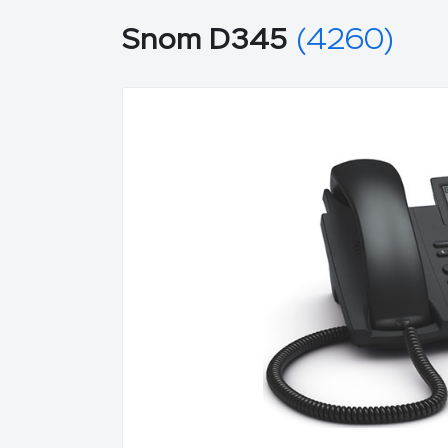
Snom D345
(4260)