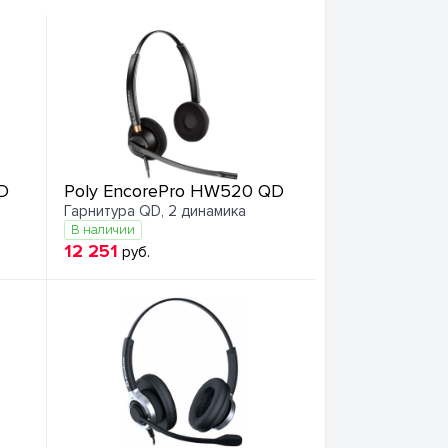
D
Poly EncorePro HW520 QD
Гарнитура QD, 2 динамика
В наличии
12 251
руб.