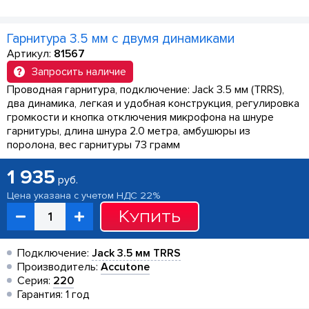
Гарнитура 3.5 мм с двумя динамиками
Артикул:
81567
Запросить наличие
Проводная гарнитура, подключение: Jack 3.5 мм (TRRS),
два динамика, легкая и удобная конструкция, регулировка
громкости и кнопка отключения микрофона на шнуре
гарнитуры, длина шнура 2.0 метра, амбушюры из
поролона, вес гарнитуры 73 грамм
1 935
руб.
Цена указана с учетом НДС 22%
Купить
Подключение:
Jack 3.5 мм TRRS
Производитель:
Accutone
Серия:
220
Гарантия: 1 год