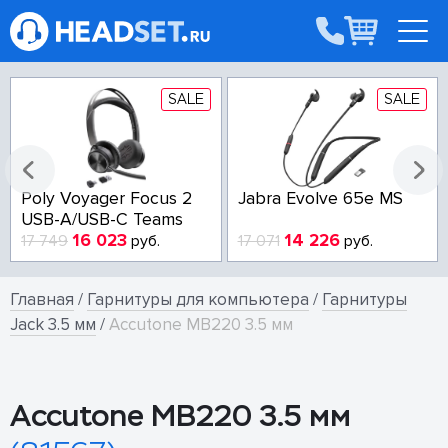
SALE
SALE
Poly Voyager Focus 2
Jabra Evolve 65e MS
USB-A/USB-C Teams
16 023
14 226
17 749
руб.
17 071
руб.
Главная
/
Гарнитуры для компьютера
/
Гарнитуры
Jack 3.5 мм
/
Accutone MB220 3.5 мм
Accutone MB220 3.5 мм