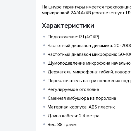
На шнуре гарнитуры имеется трехпозици
маркировкой 2A/4A/4B (соответствует U10
Характеристики
Подключение: RJ (4C4P)
Частотный диапазон динамика: 20-200
Частотный диапазон микрофона: 50-10
Шумоподавление микрофона начально
Держатель микрофона: гибкий, поворо
Переключатель на три положения под
Регулируемое оголовье
Сменная амбушюра из поролона
Материал корпуса: ABS пластик
Длина кабеля: 2.4 метра
Вес: 88 грамм