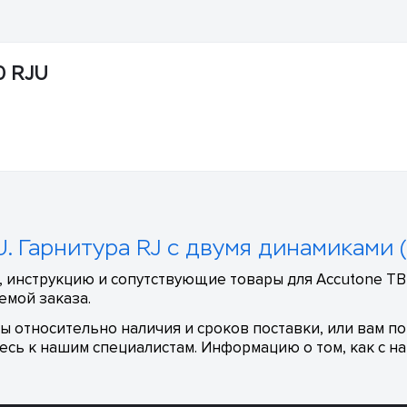
0 RJU
. Гарнитура RJ с двумя динамиками 
 инструкцию и сопутствующие товары для Accutone TB2
емой заказа.
сы относительно наличия и сроков поставки, или вам п
сь к нашим специалистам. Информацию о том, как с на