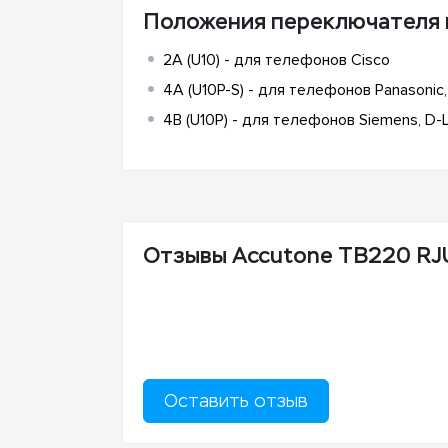
Положения переключателя 
2A (U10) - для телефонов Cisco
4A (U10P-S) - для телефонов Panasonic,
4B (U10P) - для телефонов Siemens, D-Lin
Отзывы Accutone TB220 RJ
Оставить отзыв