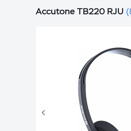
Accutone TB220 RJU
(