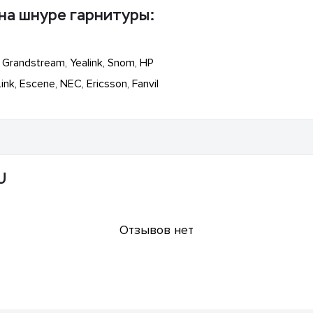
на шнуре гарнитуры:
 Grandstream, Yealink, Snom, HP
k, Escene, NEC, Ericsson, Fanvil
U
Отзывов нет