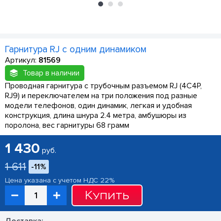
Гарнитура RJ с одним динамиком
Артикул:
81569
Товар в наличии
Проводная гарнитура с трубочным разъемом RJ (4C4P,
RJ9) и переключателем на три положения под разные
модели телефонов, один динамик, легкая и удобная
конструкция, длина шнура 2.4 метра, амбушюры из
поролона, вес гарнитуры 68 грамм
1 430
руб.
1 611
-11%
Цена указана с учетом НДС 22%
Купить