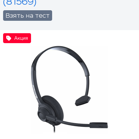
(81569)
Взять на тест
Акция