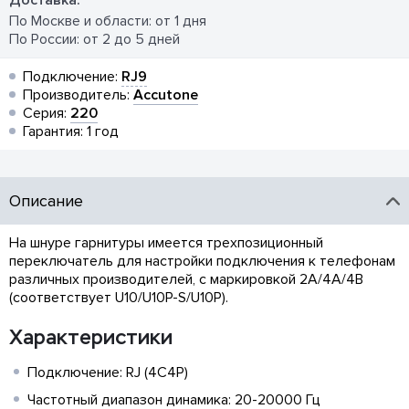
Доставка:
По Москве и области: от 1 дня
По России: от 2 до 5 дней
Подключение:
RJ9
Производитель:
Accutone
Серия:
220
Гарантия: 1 год
Описание
На шнуре гарнитуры имеется трехпозиционный
переключатель для настройки подключения к телефонам
различных производителей, с маркировкой 2A/4A/4B
(соответствует U10/U10P-S/U10P).
Характеристики
Подключение: RJ (4C4P)
Частотный диапазон динамика: 20-20000 Гц