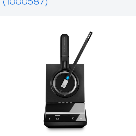
(1000587)