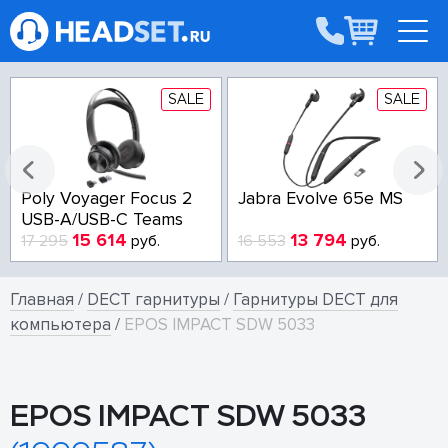
SALE
SALE
Poly Voyager Focus 2
Jabra Evolve 65e MS
USB-A/USB-C Teams
15 614
13 794
17 295
руб.
16 553
руб.
Главная
/
DECT гарнитуры
/
Гарнитуры DECT для
компьютера
/
EPOS IMPACT SDW 5033
EPOS IMPACT SDW 5033