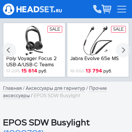
SALE
SALE
Poly Voyager Focus 2
Jabra Evolve 65e MS
USB-A/USB-C Teams
15 614
13 794
17 295
руб.
16 553
руб.
Главная
/
Аксессуары для гарнитур
/
Прочие
аксессуары
/
EPOS SDW Busylight
EPOS SDW Busylight