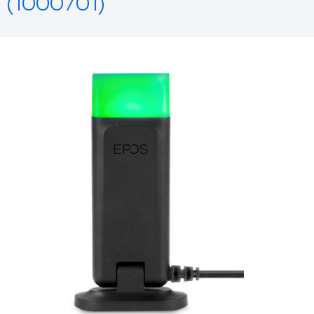
(1000701)