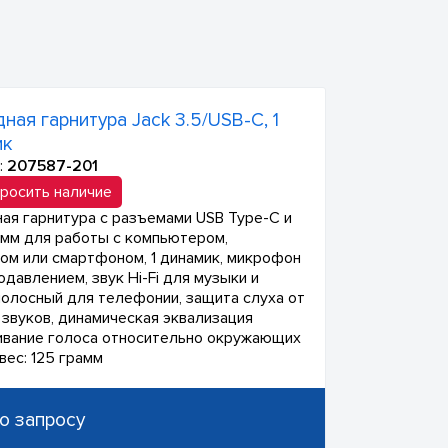
ная гарнитура Jack 3.5/USB-С, 1
ик
:
207587-201
росить наличие
ая гарнитура с разъемами USB Type-C и
5 мм для работы с компьютером,
ом или смартфоном, 1 динамик, микрофон
давлением, звук Hi-Fi для музыки и
олосный для телефонии, защита слуха от
 звуков, динамическая эквализация
ивание голоса относительно окружающих
 вес: 125 грамм
о запросу