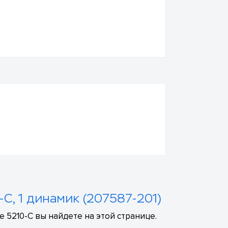
-С, 1 динамик (207587-201)
 5210-C вы найдете на этой странице.