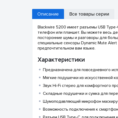
Описание
Все товары серии
Blackwire 5200 имеет разъемы USB Type-
телефон или планшет. Вы можете весь ден
посторонние шумы и разговоры для боль
специальные сенсоры Dynamic Mute Alert
предпочтительном вам языке.
Характеристики
Предназначена для повседневного исп
Мягкие подушечки из искусственной к
Звук Hi-Fi стерео для комфортного п
Складные подушечки и сумка для пере
Шумоподавляющий микрофон маскируе
Возможность подключения к смартфону,
Разъем USB Type-C для подключения 