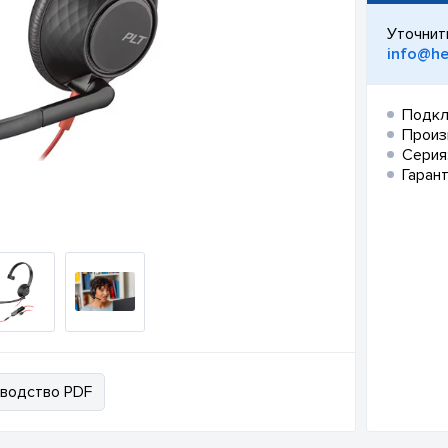
Уточнит
info@he
Подкл
Произ
Серия
Гарант
водство PDF