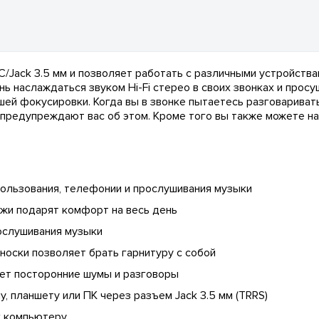
C/Jack 3.5 мм и позволяет работать с различными устройства
ь наслаждаться звуком Hi-Fi стерео в своих звонках и просу
шей фокусировки. Когда вы в звонке пытаетесь разговарива
 предупреждают вас об этом. Кроме того вы также можете н
ользования, телефонии и прослушивания музыки
ожи подарят комфорт на весь день
рослушивания музыки
носки позволяет брать гарнитуру с собой
т посторонние шумы и разговоры
 планшету или ПК через разъем Jack 3.5 мм (TRRS)
к компьютеру