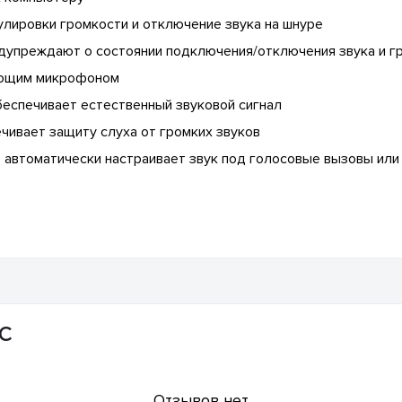
улировки громкости и отключение звука на шнуре
дупреждают о состоянии подключения/отключения звука и г
яющим микрофоном
беспечивает естественный звуковой сигнал
чивает защиту слуха от громких звуков
) автоматически настраивает звук под голосовые вызовы или
-C
Отзывов нет