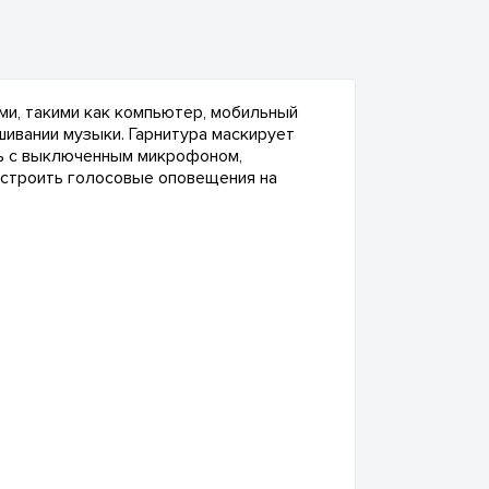
ми, такими как компьютер, мобильный
шивании музыки. Гарнитура маскирует
ть с выключенным микрофоном,
астроить голосовые оповещения на