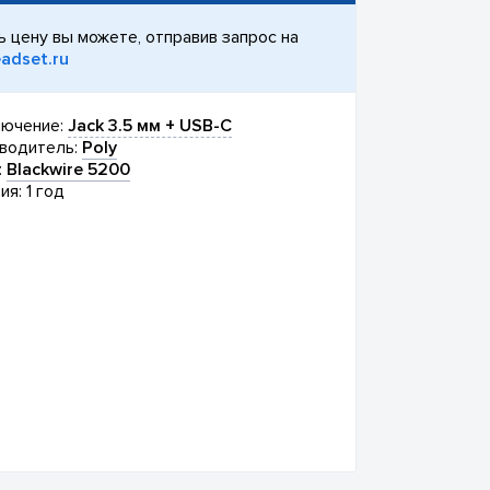
ь цену вы можете, отправив запрос на
adset.ru
ючение:
Jack 3.5 мм + USB-C
водитель:
Poly
:
Blackwire 5200
ия: 1 год