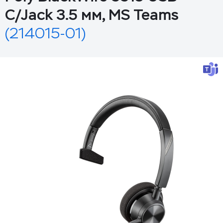
C/Jack 3.5 мм, MS Teams
(214015-01)