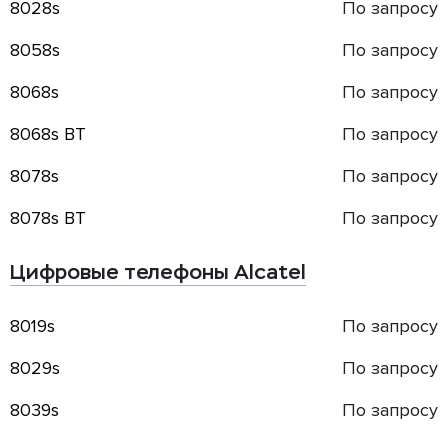
8028s
По запросу
8058s
По запросу
8068s
По запросу
8068s BT
По запросу
8078s
По запросу
8078s BT
По запросу
Цифровые телефоны Alcatel
8019s
По запросу
8029s
По запросу
8039s
По запросу