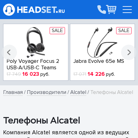
SALE
SALE
Poly Voyager Focus 2
Jabra Evolve 65e MS
USB-A/USB-C Teams
16 023
14 226
17 749
руб.
17 071
руб.
Главная
/
Производители
/
Alcatel
/
Телефоны Alcatel
Телефоны Alcatel
Компания Alcatel является одной из ведущих