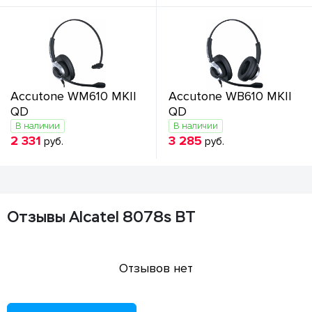
Accutone WM610 MKII
Accutone WB610 MKII
QD
QD
В наличии
В наличии
2 331
3 285
руб.
руб.
Отзывы Alcatel 8078s BT
Отзывов нет