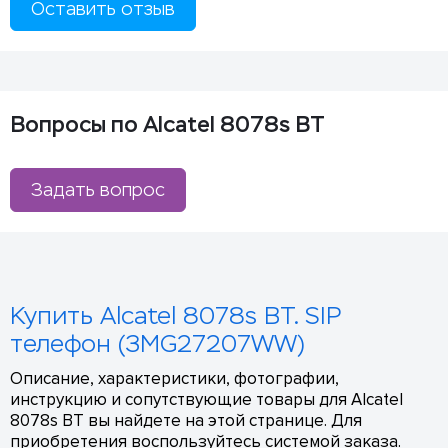
Оставить отзыв
Вопросы по Alcatel 8078s BT
Задать вопрос
Купить Alcatel 8078s BT. SIP
телефон (3MG27207WW)
Описание, характеристики, фотографии,
инструкцию и сопутствующие товары для Alcatel
8078s BT вы найдете на этой странице. Для
приобретения воспользуйтесь системой заказа.