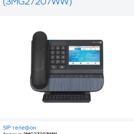
(3MG27207WW)
SIP телефон