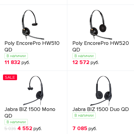
Poly EncorePro HW510
Poly EncorePro HW520
QD
QD
В наличии
В наличии
11 832
12 572
руб.
руб.
SALE
Jabra BIZ 1500 Mono
Jabra BIZ 1500 Duo QD
QD
В наличии
В наличии
4 552
7 085
5 036
руб.
руб.