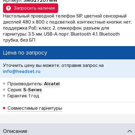
Артикул:
3MG27207WW
Запросить наличие
Настольный проводной телефон SIP, цветной сенсорный
дисплей 480 x 800 с подсветкой, контекстные кнопки: нет,
поддержка PoE: класс 2, спикерфон, разъем для
гарнитуры: 3.5 мм, USB-A порт, Bluetooth 4.1, Bluetooth
трубка, без БП
Цена по запросу
Уточнить цену вы можете, отправив запрос на
info@headset.ru
Производитель:
Alcatel
Серия:
S-Series
Гарантия: 1 год
Совместимые гарнитуры
Описание