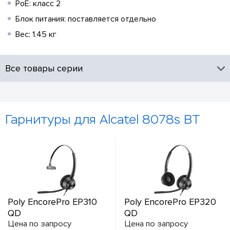
PoE: класс 2
Блок питания: поставляется отдельно
Вес: 1.45 кг
Все товары серии
Гарнитуры для Alcatel 8078s BT
Poly EncorePro EP310
Poly EncorePro EP320
QD
QD
Цена по запросу
Цена по запросу