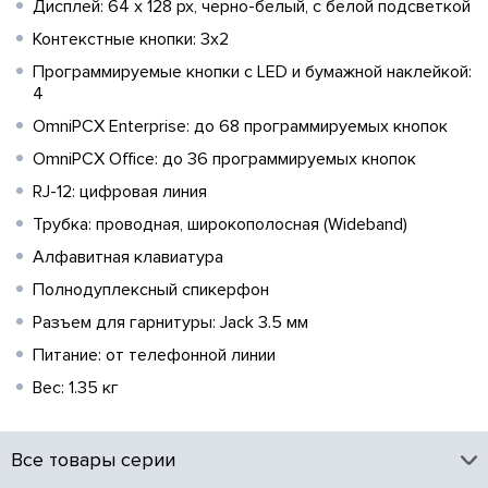
Дисплей: 64 x 128 px, черно-белый, с белой подсветкой
Контекстные кнопки: 3х2
Программируемые кнопки с LED и бумажной наклейкой:
4
OmniPCX Enterprise: до 68 программируемых кнопок
OmniPCX Office: до 36 программируемых кнопок
RJ-12: цифровая линия
Трубка: проводная, широкополосная (Wideband)
Алфавитная клавиатура
Полнодуплексный спикерфон
Разъем для гарнитуры: Jack 3.5 мм
Питание: от телефонной линии
Вес: 1.35 кг
Все товары серии