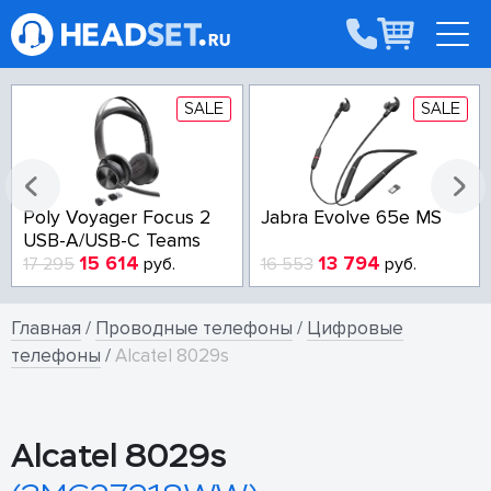
SALE
SALE
Poly Voyager Focus 2
Jabra Evolve 65e MS
USB-A/USB-C Teams
15 614
13 794
17 295
руб.
16 553
руб.
Главная
/
Проводные телефоны
/
Цифровые
телефоны
/
Alcatel 8029s
Alcatel 8029s