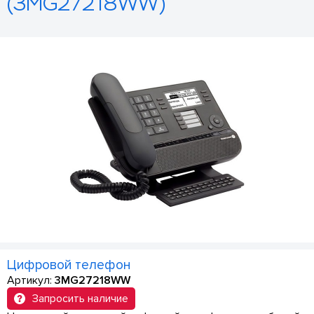
(3MG27218WW)
Цифровой телефон
Артикул:
3MG27218WW
Запросить наличие