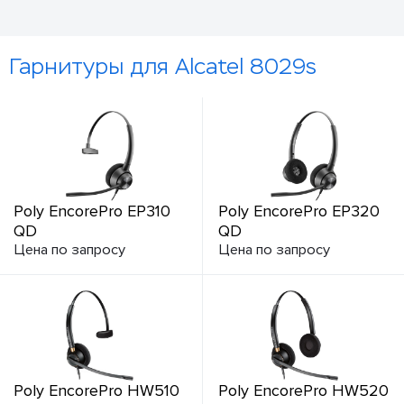
Гарнитуры для Alcatel 8029s
Poly EncorePro EP310
Poly EncorePro EP320
QD
QD
Цена по запросу
Цена по запросу
Poly EncorePro HW510
Poly EncorePro HW520