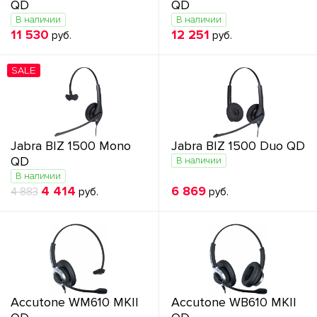
QD
QD
В наличии
В наличии
11 530
12 251
руб.
руб.
SALE
Jabra BIZ 1500 Mono
Jabra BIZ 1500 Duo QD
QD
В наличии
В наличии
4 414
6 869
4 883
руб.
руб.
Accutone WM610 MKII
Accutone WB610 MKII