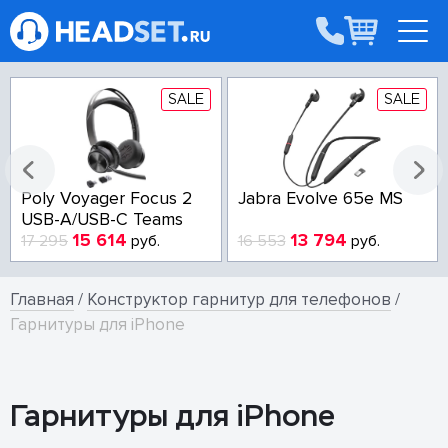
SALE
SALE
Poly Voyager Focus 2
Jabra Evolve 65e MS
USB-A/USB-C Teams
15 614
13 794
17 295
руб.
16 553
руб.
Главная
/
Конструктор гарнитур для телефонов
/
Гарнитуры для iPhone
Гарнитуры для iPhone