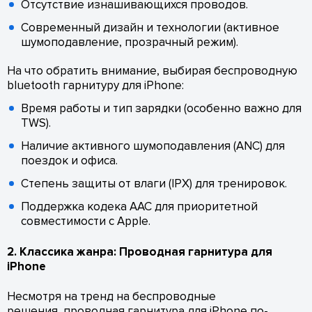
Отсутствие изнашивающихся проводов.
Современный дизайн и технологии (активное
шумоподавление, прозрачный режим).
На что обратить внимание, выбирая беспроводную
bluetooth гарнитуру для iPhone:
Время работы и тип зарядки (особенно важно для
TWS).
Наличие активного шумоподавления (ANC) для
поездок и офиса.
Степень защиты от влаги (IPX) для тренировок.
Поддержка кодека AAC для приоритетной
совместимости с Apple.
2. Классика жанра: Проводная гарнитура для
iPhone
Несмотря на тренд на беспроводные
решения, проводная гарнитура для iPhone по-