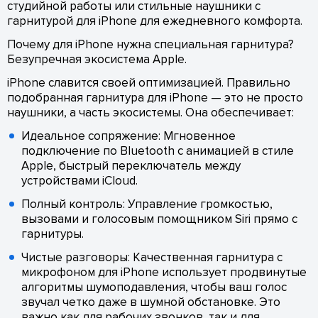
студийной работы или стильные наушники с
гарнитурой для iPhone для ежедневного комфорта.
Почему для iPhone нужна специальная гарнитура?
Безупречная экосистема Apple.
iPhone славится своей оптимизацией. Правильно
подобранная гарнитура для iPhone — это не просто
наушники, а часть экосистемы. Она обеспечивает:
Идеальное сопряжение: Мгновенное
подключение по Bluetooth с анимацией в стиле
Apple, быстрый переключатель между
устройствами iCloud.
Полный контроль: Управление громкостью,
вызовами и голосовым помощником Siri прямо с
гарнитуры.
Чистые разговоры: Качественная гарнитура с
микрофоном для iPhone использует продвинутые
алгоритмы шумоподавления, чтобы ваш голос
звучал четко даже в шумной обстановке. Это
важно как для рабочих звонков, так и для