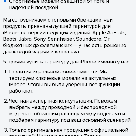
Спортивные модели с защитой от пота и
надежной посадкой.
Мы сотрудничаем с топовыми брендами, чьи
продукты признаны лучшей гарнитурой для
iPhone по версии ведущих изданий: Apple AirPods,
Beats, Jabra, Sony, Sennheiser, Soundcore. От
бюджетных до флагманских — у нас есть решение
для каждой задачи и кошелька.
5 причин купить гарнитуру для iPhone именно у нас
Гарантия идеальной совместимости. Мы
тестируем ключевые модели на актуальных
iPhone, чтобы вы были уверены: все функции
работают.
Честная экспертная консультация. Поможем
выбрать между проводной и беспроводной
моделью, объясним разницу между кодеками и
подберем гарнитуру под ваш основной сценарий.
Только оригинальная продукция с официальной