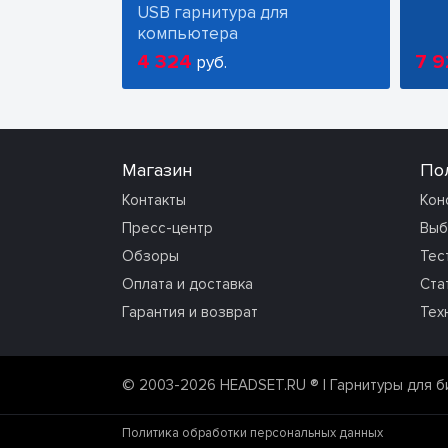
USB гарнитура для
компьютера
4 324
7 9
руб.
Магазин
По
Контакты
Кон
Пресс-центр
Выб
Обзоры
Тес
Оплата и доставка
Ста
Гарантия и возврат
Тех
© 2003-2026 HEADSET.RU ®
| Гарнитуры для б
Политика обработки персональных данных