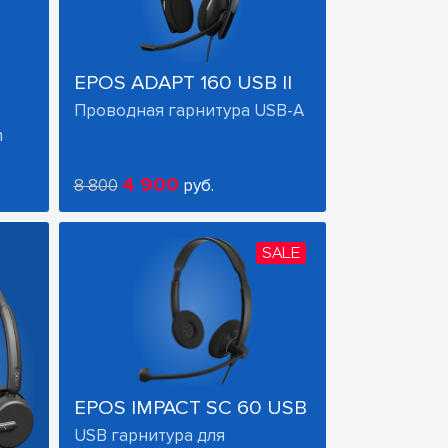
EPOS ADAPT 160 USB II
Проводная гарнитура USB-A
h
4 900
8 800
руб.
SALE
EPOS IMPACT SC 60 USB
USB гарнитура для