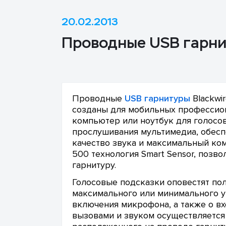
20.02.2013
Проводные USB гарнит
Проводные
USB гарнитуры
Blackwir
созданы для мобильных профессио
компьютер или ноутбук для голосо
прослушивания мультимедиа, обесп
качество звука и максимальный ком
500 технология Smart Sensor, позво
гарнитуру.
Голосовые подсказки оповестят по
максимального или минимального у
включения микрофона, а также о в
вызовами и звуком осуществляется