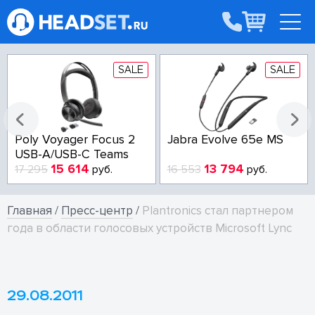
SALE
SALE
Poly Voyager Focus 2
Jabra Evolve 65e MS
USB-A/USB-C Teams
15 614
13 794
17 295
руб.
16 553
руб.
Главная
/
Пресс-центр
/
Plantronics стал партнером
года в области голосовых устройств Microsoft Lync
29.08.2011