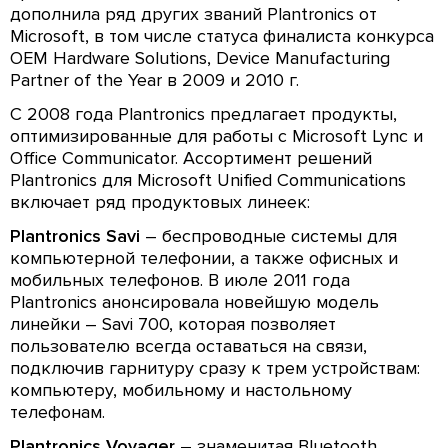
дополнила ряд других званий Plantronics от
Microsoft, в том числе статуса финалиста конкурса
OEM Hardware Solutions, Device Manufacturing
Partner of the Year в 2009 и 2010 г.
С 2008 года Plantronics предлагает продукты,
оптимизированные для работы с Microsoft Lync и
Office Communicator. Ассортимент решений
Plantronics для Microsoft Unified Communications
включает ряд продуктовых линеек:
Plantronics Savi
– беспроводные системы для
компьютерной телефонии, а также офисных и
мобильных телефонов. В июле 2011 года
Plantronics анонсировала новейшую модель
линейки – Savi 700, которая позволяет
пользователю всегда оставаться на связи,
подключив гарнитуру сразу к трем устройствам:
компьютеру, мобильному и настольному
телефонам.
Plantronics Voyager
– знаменитая Bluetooth