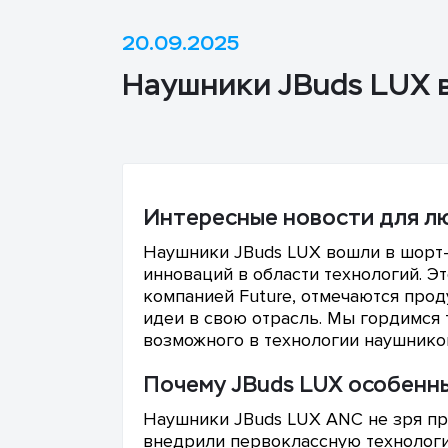
20.09.2025
Наушники JBuds LUX в
Интересные новости для л
Наушники JBuds LUX вошли в шорт-
инноваций в области технологий. Э
компанией Future, отмечаются про
идеи в свою отрасль. Мы гордимся 
возможного в технологии наушнико
Почему JBuds LUX особенн
Наушники JBuds LUX ANC не зря пр
внедрили первоклассную технолог