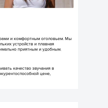
юрами и комфортным оголовьем. Мы
льких устройств и плавная
симально приятным и удобным.
ивать качество звучания в
онкурентоспособной цене,