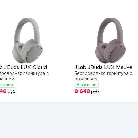
b JBuds LUX Cloud
JLab JBuds LUX Mauve
проводная гарнитура с
Беспроводная гарнитура с
ловьем
оголовьем
аличии
В наличии
648
8 648
руб.
руб.