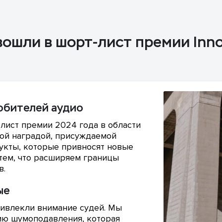
ошли в шорт-лист премии Inno
юбителей аудио
лист премии 2024 года в области
той наградой, присуждаемой
дукты, которые привносят новые
тем, что расширяем границы
в.
ые
ивлекли внимание судей. Мы
ию шумоподавления, которая