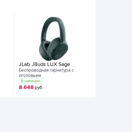
JLab JBuds LUX Sage
Беспроводная гарнитура с
оголовьем
В наличии
8 648
руб.