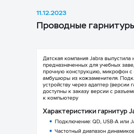
11.12.2023
Проводные гарнитуры 
Датская компания Jabra выпустила
предназначенных для учебных заве
прочную конструкцию, микрофон с
амбушюры из кожзаменителя. Подк
устройству через адаптер (версии 
доступны к заказу версии с разъе
к компьютеру
Характеристики гарнитур Ja
Подключение: QD, USB-A или J
Частотный диапазон динамиков