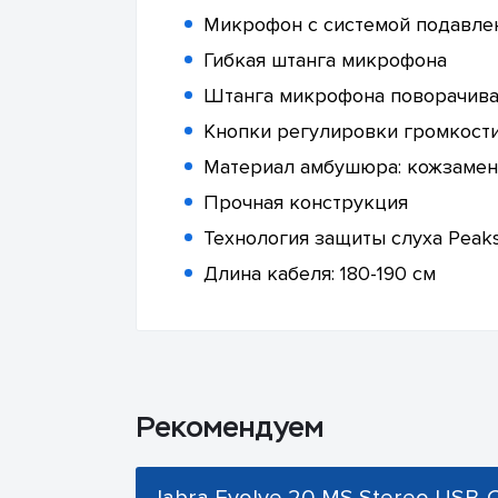
Микрофон с системой подавле
Гибкая штанга микрофона
Штанга микрофона поворачивае
Кнопки регулировки громкости
Материал амбушюра: кожзамен
Прочная конструкция
Технология защиты слуха Peak
Длина кабеля: 180-190 см
Рекомендуем
Jabra Evolve 20 MS Stereo USB-