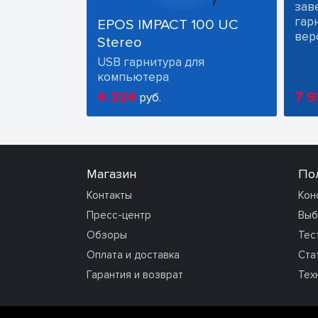
зав
гарн
EPOS IMPACT 100 UC
вер
Stereo
USB гарнитура для
компьютера
4 324
7 9
руб.
Магазин
По
Контакты
Кон
Пресс-центр
Выб
Обзоры
Тес
Оплата и доставка
Ста
Гарантия и возврат
Тех