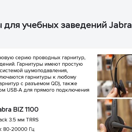
для учебных заведений Jabra 
 новую серию проводных гарнитур,
дений. Гарнитуры имеют простую
 системой шумоподавления,
лючаются гарнитуры к любому
гарнитур с разъемом QD), также
мом USB-A для прямого подключения
bra BIZ 1100
ack 3.5 мм TRRS
: 80-20000 Гц