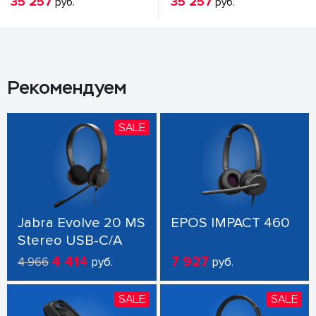
35 257
35 257
руб.
руб.
Рекомендуем
SALE
Jabra Evolve 20 MS
EPOS IMPACT 460
Stereo USB-C/A
4 414
7 927
4 966
руб.
руб.
SALE
SALE