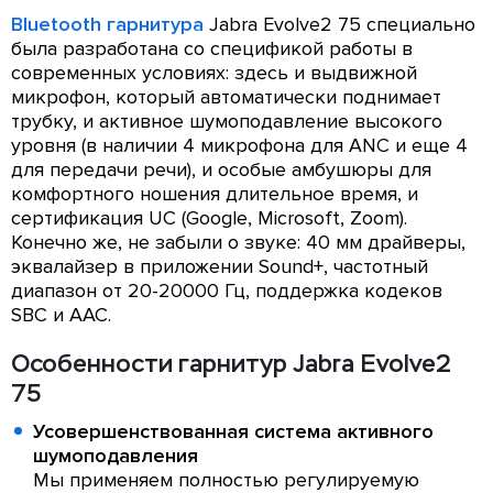
Bluetooth гарнитура
Jabra Evolve2 75 специально
была разработана со спецификой работы в
современных условиях: здесь и выдвижной
микрофон, который автоматически поднимает
трубку, и активное шумоподавление высокого
уровня (в наличии 4 микрофона для ANC и еще 4
для передачи речи), и особые амбушюры для
комфортного ношения длительное время, и
сертификация UC (Google, Microsoft, Zoom).
Конечно же, не забыли о звуке: 40 мм драйверы,
эквалайзер в приложении Sound+, частотный
диапазон от 20-20000 Гц, поддержка кодеков
SBC и AAC.
Особенности гарнитур Jabra Evolve2
75
Усовершенствованная система активного
шумоподавления
Мы применяем полностью регулируемую