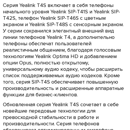
Серия Yealink T4S включает в себя телефоны
начального уровня Yealink SIP-T41S и Yealink SIP-
T42S, телефон Yealink SIP-T46S с цветным
экраном и Yealink SIP-T48S с сенсорным экраном.
У серии сохранился элегантный внешний вид
линии телефонов Yealink T4, а дополнительно
телефоны обеспечат пользователей
реалистичным общением, благодаря голосовым
технологиям Yealink Optima HD и добавлением
опции Opus, полностью открытому,
универсальному аудио кодеку, чтобы расширить
список поддерживаемых аудио кодеков. Кроме
того, серия SIP-T4S обеспечивает повышенную
производительность и расширенные аппаратные
функции для бизнес-клиентов.
Обновленная серия Yealink T4S сочетает в себе
новейшие передовые технологии для
превосходной стабильности в работе и
производительности. Серия телефонов