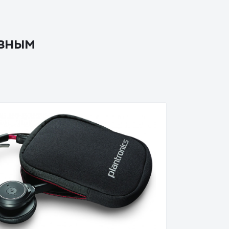
ивным