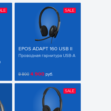
ALE
SALE
EPOS ADAPT 160 USB II
Проводная гарнитура USB-A
h
4 900
8 800
руб.
SALE