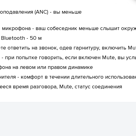
оподавления (ANC) - вы меньше
 микрофона - ваш собеседник меньше слышит окру
luetooth - 50 м
е ответить на звонок, одев гарнитуру, включить Mut
 - при попытке говорить, если включен Mute, вы у
фона на левом или правом динамике
теля - комфорт в течении длительного использова
еся время разговора, Mute, статус соединения