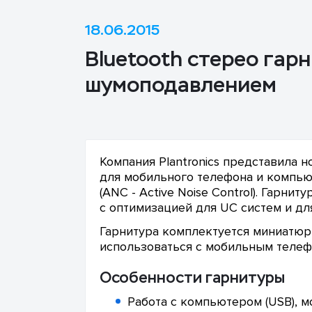
18.06.2015
Bluetooth стерео гарн
шумоподавлением
Компания Plantronics представила н
для мобильного телефона и компь
(ANC - Active Noise Control). Гарнит
с оптимизацией для UC систем и для 
Гарнитура комплектуется миниатюр
использоваться с мобильным телеф
Особенности гарнитуры
Работа с компьютером (USB), 