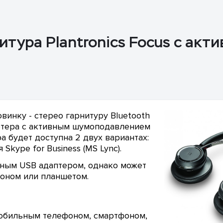
итура Plantronics Focus с акт
овинку - стерео гарнитуру Bluetooth
ютера с активным шумоподавлением
ура будет доступна 2 двух вариантах:
Skype for Business (MS Lync).
ным USB адаптером, однако может
оном или планшетом.
мобильным телефоном, смартфоном,