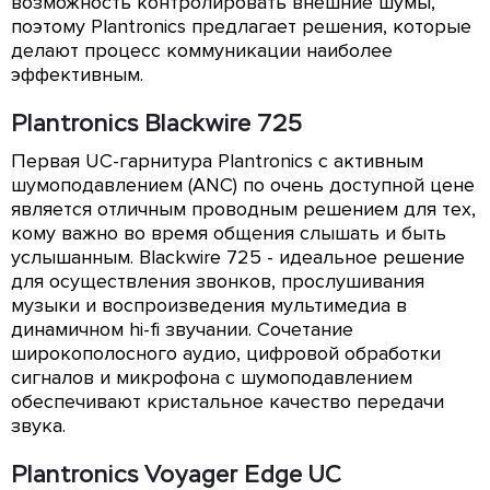
возможность контролировать внешние шумы,
поэтому Plantronics предлагает решения, которые
делают процесс коммуникации наиболее
эффективным.
Plantronics Blackwire 725
Первая UC-гарнитура Plantronics с активным
шумоподавлением (ANC) по очень доступной цене
является отличным проводным решением для тех,
кому важно во время общения слышать и быть
услышанным. Blackwire 725 - идеальное решение
для осуществления звонков, прослушивания
музыки и воспроизведения мультимедиа в
динамичном hi-fi звучании. Сочетание
широкополосного аудио, цифровой обработки
сигналов и микрофона с шумоподавлением
обеспечивают кристальное качество передачи
звука.
Plantronics Voyager Edge UC