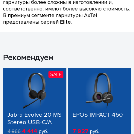
гарнитуры более сложны в изготовлении и,
соответственно, имеют более высокую стоимость.
В премиум сегменте гарнитуры AxTel
представлены серией
Elite
.
Рекомендуем
SALE
Jabra Evolve 20 MS
EPOS IMPACT 460
Stereo USB-C/A
4 414
7 927
4 966
руб.
руб.