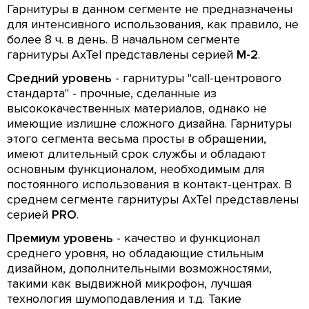
Гарнитуры в данном сегменте не предназначены
для интенсивного использования, как правило, не
более 8 ч. в день. В начальном сегменте
гарнитуры AxTel представлены серией
M-2
.
Средний уровень
- гарнитуры "call-центрового
стандарта" - прочные, сделанные из
высококачественных материалов, однако не
имеющие излишне сложного дизайна. Гарнитуры
этого сегмента весьма просты в обращении,
имеют длительный срок службы и обладают
основным функционалом, необходимым для
постоянного использования в контакт-центрах. В
среднем сегменте гарнитуры AxTel представлены
серией
PRO
.
Премиум уровень
- качество и функционал
среднего уровня, но обладающие стильным
дизайном, дополнительными возможностями,
такими как выдвижной микрофон, лучшая
технология шумоподавления и т.д. Такие