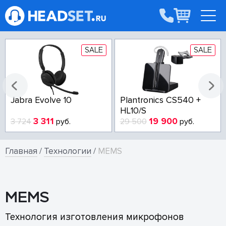
SALE
SALE
Jabra Evolve 10
Plantronics CS540 +
HL10/S
3 311
19 900
3 724
руб.
29 500
руб.
Главная
/
Технологии
/
MEMS
MEMS
Технология изготовления микрофонов