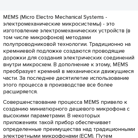
MEMS (Micro Electro Mechanical Systems -
электромеханические микросистемы) - это
изготовление электромеханических устройств (в
том числе микрофонов) методами
полупроводниковой технологии. Традиционно на
кремниевой подложке создаются проводящие
дорожки для создания электрических соединений
внутри микросхем. В дополнение к этому, MEMS
преобразует кремний в механически движущиеся
части. За последнее десятилетие использование
этого процесса в производстве все более
расширяется.
Совершенствование процесса MEMS привело к
созданию миниатюрного дешевого микрофона с
высокими параметрами. В некоторых
приложениях такой прибор обеспечивает
определенные преимущества над традиционными
электретными микрофонами (ECM). Путем