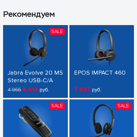
Рекомендуем
SALE
Jabra Evolve 20 MS
EPOS IMPACT 460
Stereo USB-C/A
4 414
7 927
4 966
руб.
руб.
SALE
SALE