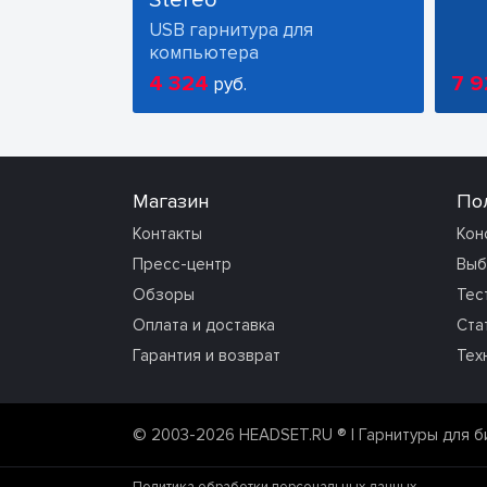
USB гарнитура для
компьютера
4 324
7 9
руб.
Магазин
По
Контакты
Кон
Пресс-центр
Выб
Обзоры
Тес
Оплата и доставка
Ста
Гарантия и возврат
Тех
© 2003-2026 HEADSET.RU ®
| Гарнитуры для б