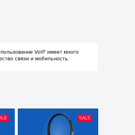
 Использование VoIP имеет много
ство связи и мобильность.
ALE
SALE