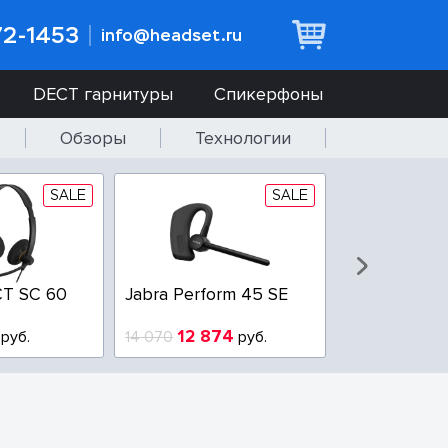
72-1453
info@headset.ru
DECT гарнитуры
Спикерфоны
Обзоры
Технологии
SALE
SALE
T SC 60
Jabra Perform 45 SE
Jabra BIZ 2
QD
12 874
6 437
руб.
14 070
руб.
10 925