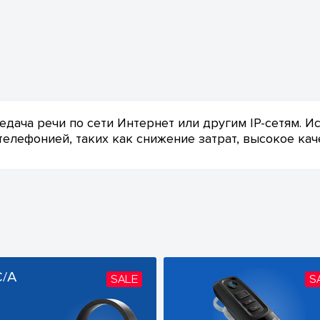
передача речи по сети Интернет или другим IP-сетям.
лефонией, таких как снижение затрат, высокое каче
C/A
SALE
S