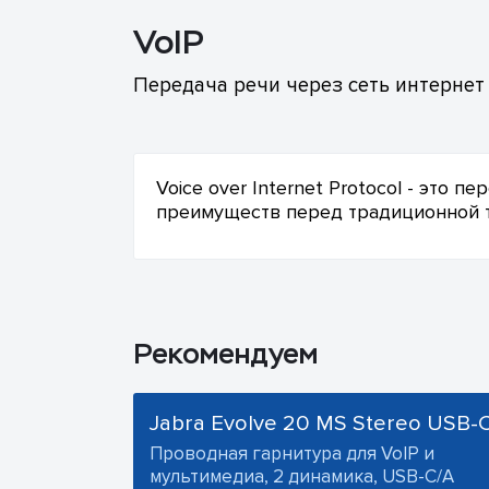
VoIP
Передача речи через сеть интернет
Voice over Internet Protocol - это 
преимуществ перед традиционной те
Рекомендуем
Jabra Evolve 20 MS Stereo USB-
Проводная гарнитура для VoIP и
мультимедиа, 2 динамика, USB-C/A