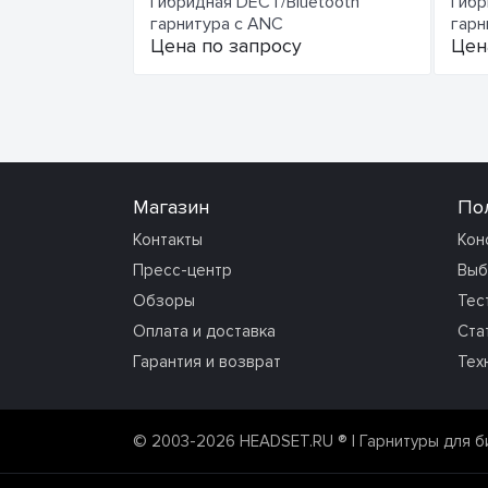
Гибридная DECT/Bluetooth
Гибр
гарнитура с ANC
гарн
Цена по запросу
Цен
Магазин
По
Контакты
Кон
Пресс-центр
Выб
Обзоры
Тес
Оплата и доставка
Ста
Гарантия и возврат
Тех
© 2003-2026 HEADSET.RU ®
| Гарнитуры для б