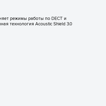
няет режимы работы по DECT и
я технология Acoustic Shield 3.0