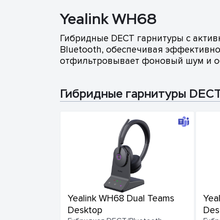
Yealink WH68
Гибридные DECT гарнитуры с акти
Bluetooth, обеспечивая эффективнос
отфильтровывает фоновый шум и об
Гибридные гарнитуры DECT
Yealink WH68 Dual Teams
Yea
Desktop
Des