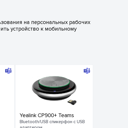
зования на персональных рабочих
чить устройство к мобильному
Yealink CP900+ Teams
Bluetooth/USB спикерфон с USB
адаптером