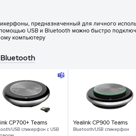
икерфоны, предназначенный для личного исполь
С помощью USB и Bluetooth можно быстро подклю
ному компьютеру
Bluetooth
link CP700+ Teams
Yealink CP900 Teams
tooth/USB спикерфон с USB
Bluetooth/USB спикерфон
птером