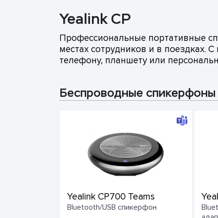
Yealink CP
Профессиональные портативные сп
местах сотрудников и в поездках. 
телефону, планшету или персональ
Беспроводные спикерфоны 
Yealink CP700 Teams
Yea
Bluetooth/USB спикерфон
Blue
ада