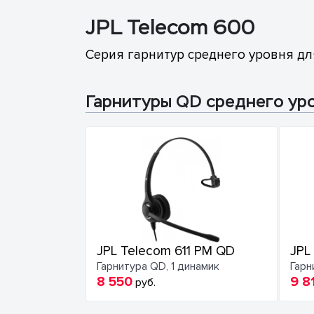
JPL Telecom 600
Серия гарнитур среднего уровня дл
Гарнитуры QD среднего ур
JPL Telecom 611 PM QD
JPL
Гарнитура QD, 1 динамик
Гарн
8 550
9 8
руб.