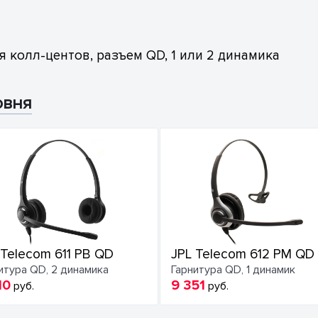
я колл-центов, разъем QD, 1 или 2 динамика
овня
 Telecom 611 PB QD
JPL Telecom 612 PM QD
итура QD, 2 динамика
Гарнитура QD, 1 динамик
10
9 351
руб.
руб.