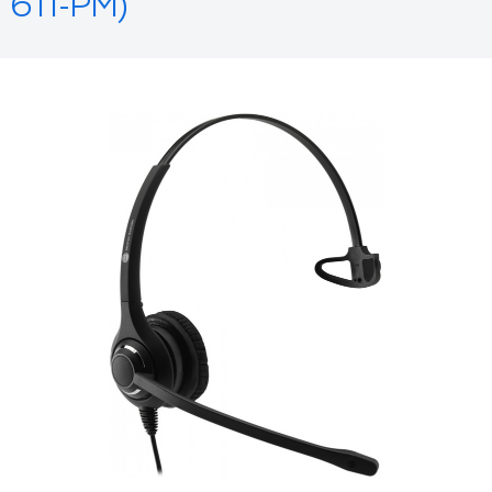
611-PM)