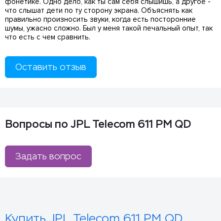
фонетике. Одно дело, как ты сам себя слышишь, а другое -
что слышат дети по ту сторону экрана. Объяснять как
правильно произносить звуки, когда есть посторонние
шумы, ужасно сложно. Был у меня такой печальный опыт, так
что есть с чем сравнить.
Оставить отзыв
Вопросы по JPL Telecom 611 PM QD
Задать вопрос
Купить JPL Telecom 611 PM QD.