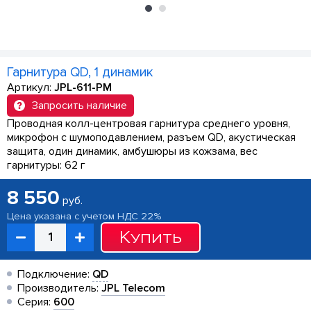
Гарнитура QD, 1 динамик
Артикул:
JPL-611-PM
Запросить наличие
Проводная колл-центровая гарнитура среднего уровня,
микрофон с шумоподавлением, разъем QD, акустическая
защита, один динамик, амбушюры из кожзама, вес
гарнитуры: 62 г
8 550
руб.
Цена указана с учетом НДС 22%
Купить
Подключение:
QD
Производитель:
JPL Telecom
Серия:
600