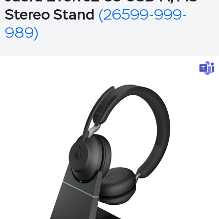
Stereo Stand
(26599-999-
989)