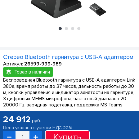
Стерео Bluetooth гарнитура с USB-A адаптером
Артикул:
26599-999-989
Товар в наличии
Беспроводная Bluetooth гарнитура с USB-A адаптером Link
380a, время работы до 37 часов, дальность работы до 30
м, кнопки управления и индикатор занятости на гарнитуре,
3 цифровых MEMS микрофона, частотный диапазон 20-
20000 Гц, зарядная подставка, поддержка MS Teams
24 912
руб.
Цена указана с учетом НДС 22%
Купить