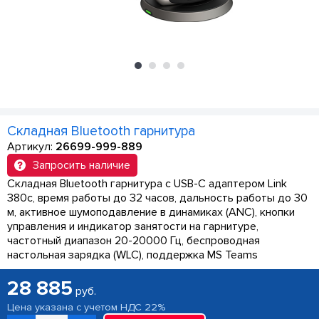
Складная Bluetooth гарнитура
Артикул:
26699-999-889
Запросить наличие
Складная Bluetooth гарнитура с USB-C адаптером Link
380c, время работы до 32 часов, дальность работы до 30
м, активное шумоподавление в динамиках (ANC), кнопки
управления и индикатор занятости на гарнитуре,
частотный диапазон 20-20000 Гц, беспроводная
настольная зарядка (WLC), поддержка MS Teams
28 885
руб.
Цена указана с учетом НДС 22%