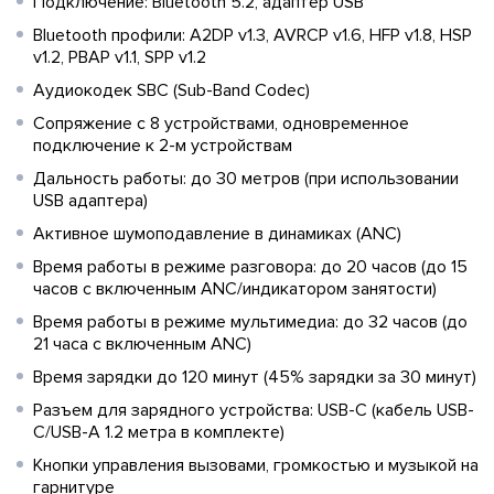
Подключение: Bluetooth 5.2, адаптер USB
Bluetooth профили: A2DP v1.3, AVRCP v1.6, HFP v1.8, HSP
v1.2, PBAP v1.1, SPP v1.2
Аудиокодек SBC (Sub-Band Codec)
Сопряжение с 8 устройствами, одновременное
подключение к 2-м устройствам
Дальность работы: до 30 метров (при использовании
USB адаптера)
Активное шумоподавление в динамиках (ANC)
Время работы в режиме разговора: до 20 часов (до 15
часов с включенным ANC/индикатором занятости)
Время работы в режиме мультимедиа: до 32 часов (до
21 часа с включенным ANC)
Время зарядки до 120 минут (45% зарядки за 30 минут)
Разъем для зарядного устройства: USB-C (кабель USB-
C/USB-A 1.2 метра в комплекте)
Кнопки управления вызовами, громкостью и музыкой на
гарнитуре