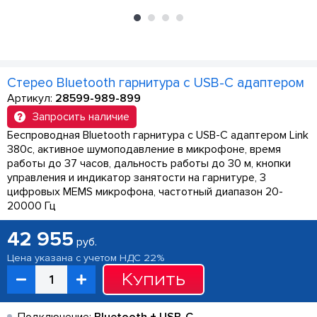
Стерео Bluetooth гарнитура с USB-C адаптером
Артикул:
28599-989-899
Запросить наличие
Беспроводная Bluetooth гарнитура с USB-C адаптером Link
380c, активное шумоподавление в микрофоне, время
работы до 37 часов, дальность работы до 30 м, кнопки
управления и индикатор занятости на гарнитуре, 3
цифровых MEMS микрофона, частотный диапазон 20-
20000 Гц
42 955
руб.
Цена указана с учетом НДС 22%
Купить