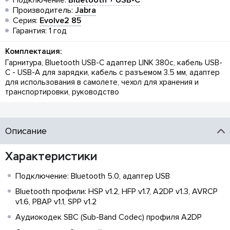
Подключение:
Bluetooth + USB-C
Производитель:
Jabra
Серия:
Evolve2 85
Гарантия: 1 год
Комплектация:
Гарнитура, Bluetooth USB-C адаптер LINK 380c, кабель USB-
C - USB-A для зарядки, кабель с разъемом 3.5 мм, адаптер
для использования в самолете, чехол для хранения и
транспортировки, руководство
Описание
Характеристики
Подключение: Bluetooth 5.0, адаптер USB
Bluetooth профили: HSP v1.2, HFP v1.7, A2DP v1.3, AVRCP
v1.6, PBAP v1.1, SPP v1.2
Аудиокодек SBC (Sub-Band Codec) профиля A2DP