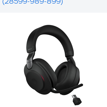
(28599-989-899)