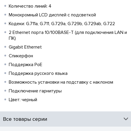
Количество линий: 4
Монохромный LCD дисплей с подсветкой
Кодеки: G.711a, G.711, G.729a, G.729b, G.729ab, G.722
2 Ethernet порта 10/100BASE-T (для подключения LAN и
ПК)
Gigabit Ethernet
Спикерфон
Поддержка PoE
Поддержка русского языка
Возможность установки на подставку с наклоном
Подключение гарнитуры
Цвет: черный
Все товары серии