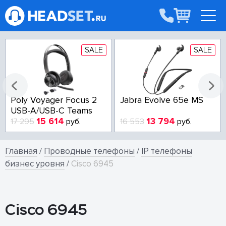
SALE
SALE
Poly Voyager Focus 2
Jabra Evolve 65e MS
USB-A/USB-C Teams
15 614
13 794
17 295
руб.
16 553
руб.
Главная
/
Проводные телефоны
/
IP телефоны
бизнес уровня
/
Cisco 6945
Cisco 6945