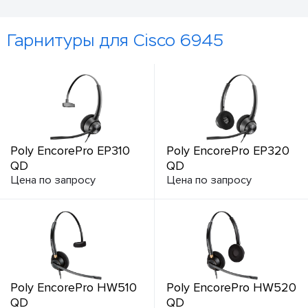
Гарнитуры для Cisco 6945
Poly EncorePro EP310
Poly EncorePro EP320
QD
QD
Цена по запросу
Цена по запросу
Poly EncorePro HW510
Poly EncorePro HW520
QD
QD