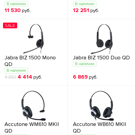
В наличии
В наличии
11 530
12 251
руб.
руб.
SALE
Jabra BIZ 1500 Mono
Jabra BIZ 1500 Duo QD
QD
В наличии
В наличии
4 414
6 869
4 883
руб.
руб.
Accutone WM610 MKII
Accutone WB610 MKII
QD
QD