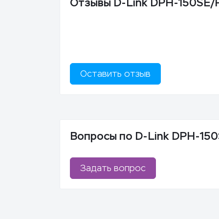
Отзывы D-Link DPH-150SE/
Оставить отзыв
Вопросы по D-Link DPH-15
Задать вопрос