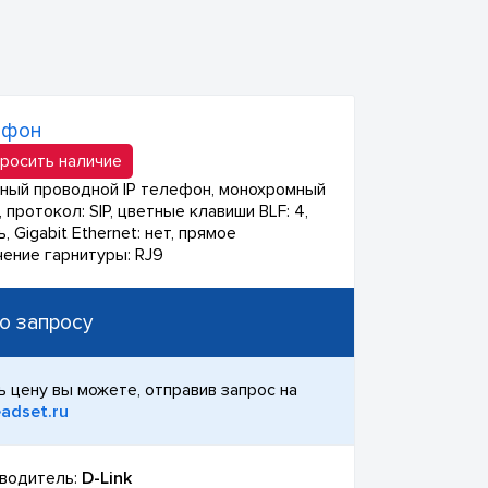
ефон
росить наличие
ный проводной IP телефон, монохромный
 протокол: SIP, цветные клавиши BLF: 4,
ь, Gigabit Ethernet: нет, прямое
ение гарнитуры: RJ9
о запросу
ь цену вы можете, отправив запрос на
adset.ru
водитель:
D-Link