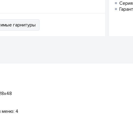
Серия
Гарант
имые гарнитуры
128x48
 меню: 4