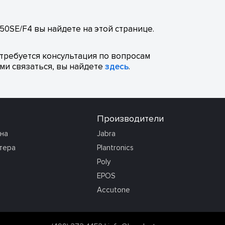
50SE/F4 вы найдете на этой странице.
отребуется консультация по вопросам
ми связаться, вы найдете
здесь
.
Производители
она
Jabra
тера
Plantronics
Poly
EPOS
Accutone