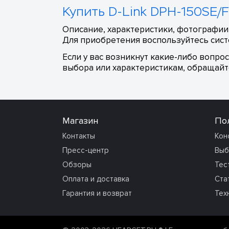
Купить D-Link DPH-150SE/F
Описание, характеристики, фотографии,
Для приобретения воспользуйтесь сист
Если у вас возникнут какие-либо вопро
выбора или характеристикам, обращайте
Магазин
По
Контакты
Кон
Пресс-центр
Выб
Обзоры
Тес
Оплата и доставка
Ста
Гарантия и возврат
Тех