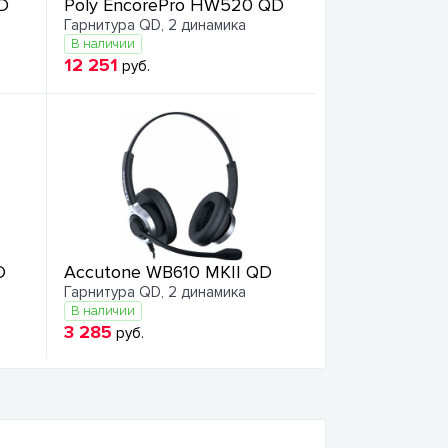
D
Poly EncorePro HW520 QD
Гарнитура QD, 2 динамика
В наличии
12 251
руб.
D
Accutone WB610 MKII QD
Гарнитура QD, 2 динамика
В наличии
3 285
руб.