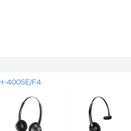
PH-400SE/F4