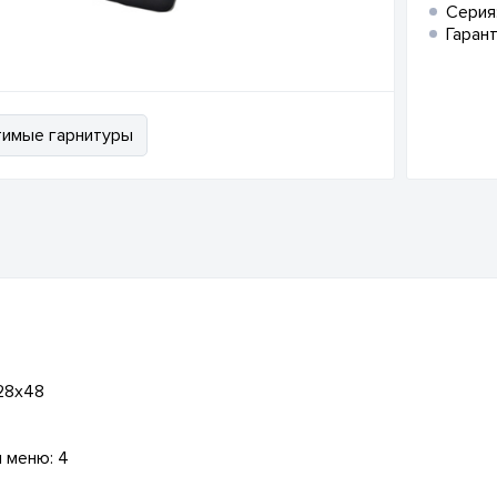
Серия
Гарант
имые гарнитуры
128x48
 меню: 4