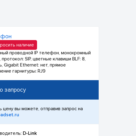
ефон
росить наличие
ный проводной IP телефон, монохромный
 протокол: SIP, цветные клавиши BLF: 8,
ь, Gigabit Ethernet: нет, прямое
ение гарнитуры: RJ9
о запросу
ь цену вы можете, отправив запрос на
adset.ru
водитель:
D-Link