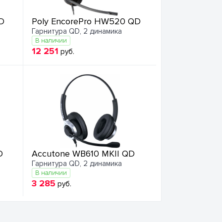
D
Poly EncorePro HW520 QD
Гарнитура QD, 2 динамика
В наличии
12 251
руб.
D
Accutone WB610 MKII QD
Гарнитура QD, 2 динамика
В наличии
3 285
руб.