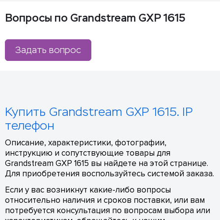
Вопросы по Grandstream GXP 1615
Задать вопрос
Купить Grandstream GXP 1615. IP
телефон
Описание, характеристики, фотографии,
инструкцию и сопутствующие товары для
Grandstream GXP 1615 вы найдете на этой странице.
Для приобретения воспользуйтесь системой заказа.
Если у вас возникнут какие-либо вопросы
относительно наличия и сроков поставки, или вам
потребуется консультация по вопросам выбора или