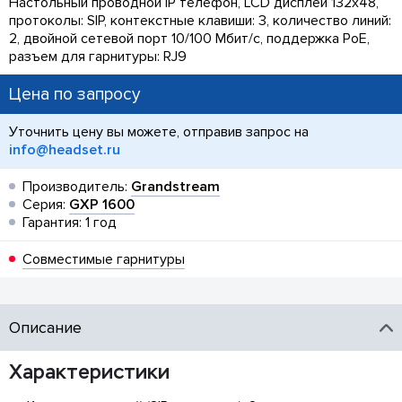
Настольный проводной IP телефон, LCD дисплей 132х48,
протоколы: SIP, контекстные клавиши: 3, количество линий:
2, двойной сетевой порт 10/100 Мбит/с, поддержка PoE,
разъем для гарнитуры: RJ9
Цена по запросу
Уточнить цену вы можете, отправив запрос на
info@headset.ru
Производитель:
Grandstream
Серия:
GXP 1600
Гарантия: 1 год
Совместимые гарнитуры
Описание
Характеристики