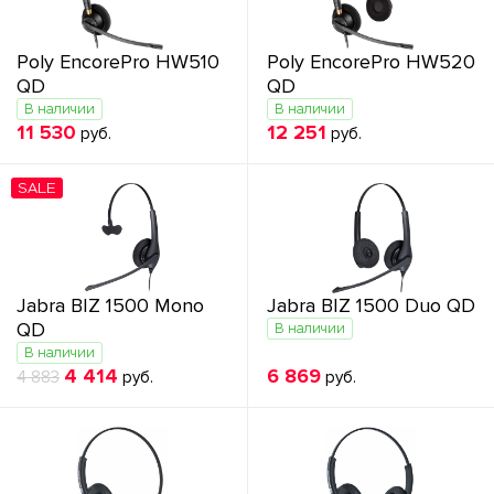
Poly EncorePro HW510
Poly EncorePro HW520
QD
QD
В наличии
В наличии
11 530
12 251
руб.
руб.
SALE
Jabra BIZ 1500 Mono
Jabra BIZ 1500 Duo QD
QD
В наличии
В наличии
4 414
6 869
4 883
руб.
руб.