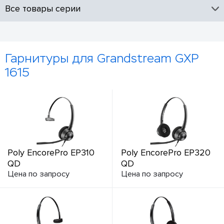
Все товары серии
Гарнитуры для Grandstream GXP
1615
Poly EncorePro EP310
Poly EncorePro EP320
QD
QD
Цена по запросу
Цена по запросу