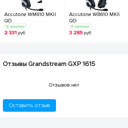
Accutone WM610 MKII
Accutone WB610 MKII
QD
QD
В наличии
В наличии
2 331
3 285
руб.
руб.
Отзывы Grandstream GXP 1615
Отзывов нет
Оставить отзыв