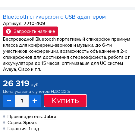
Bluetooth спикерфон с USB адаптером
Артикул:
7710-409
Запросить наличие
Беспроводной Bluetooth портативный спикерфон премиум
класса для конференц-звонков и музыки, до 6-ти
участников конференции, возможность объединения 2-х
спикерфонов для достижения стереоэффекта, работа от
аккумулятора до 15 часов, оптимизация для UC систем
Avaya, Cisco и т.п.
26 319
руб.
Цена указана с учетом НДС 22%
Купить
Производитель:
Jabra
Серия:
Speak
Гарантия: 1 год