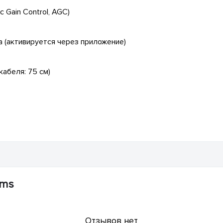
 Gain Control, AGC)
 (активируется через приложение)
кабеля: 75 см)
ams
Отзывов нет