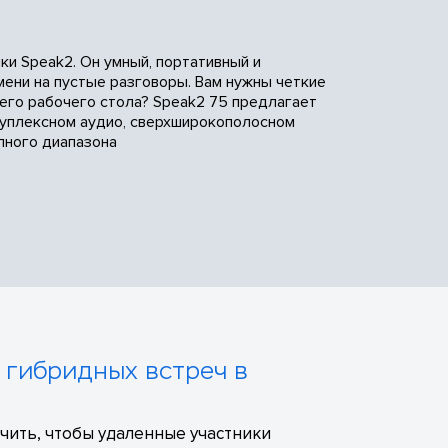
ки Speak2. Он умный, портативный и
мени на пустые разговоры. Вам нужны четкие
шего рабочего стола? Speak2 75 предлагает
дуплексном аудио, сверхширокополосном
лного диапазона
 гибридных встреч в
чить, чтобы удаленные участники