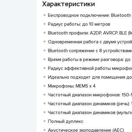
Характеристики
Беспроводное подключение: Bluetooth 
Радиус работы: до 10 метров
Bluetooth профили: A2DP, AVRCP, BLE (Mic
Одновременная работа с двумя устройст
Bluetooth сопряжение с 8 устройствам
Время работы в режиме разговора: до 
Радиус эффективной работы микрофон
Идеально подходит для помещения до 4.
Микрофоны: MEMS x 4
Частотный диапазон микрофонов: 150-
Частотный диапазон динамиков (речь):
Частотный диапазон динамиков (мульт
Полный дуплекс
Акустическое эхоподавление (AEC)