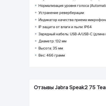
Нормализация уровня голоса (Automatic
Устранение реверберации
Индикатор качества приема микрофона
IP защита от влаги и пыли: IP64
Зарядный кабель: USB-A/USB-C (длина 
Диаметр: 132 мм
Высота: 35 мм
Вес: 466 грамм
Отзывы Jabra Speak2 75 Te