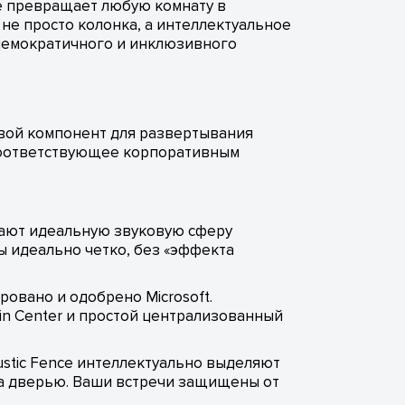
ое превращает любую комнату в
не просто колонка, а интеллектуальное
 демократичного и инклюзивного
чевой компонент для развертывания
 соответствующее корпоративным
здают идеальную звуковую сферу
ны идеально четко, без «эффекта
овано и одобрено Microsoft.
in Center и простой централизованный
stic Fence интеллектуально выделяют
за дверью. Ваши встречи защищены от