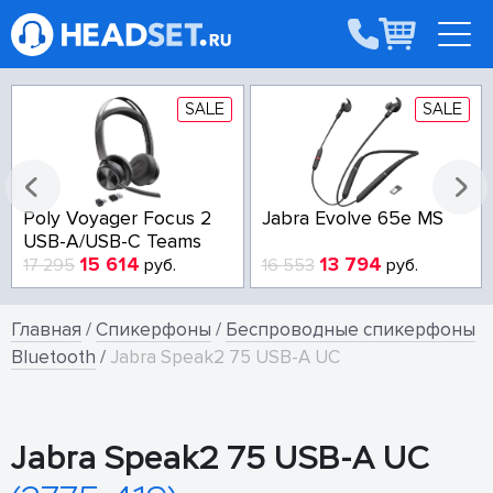
SALE
SALE
Poly Voyager Focus 2
Jabra Evolve 65e MS
USB-A/USB-C Teams
15 614
13 794
17 295
руб.
16 553
руб.
Главная
/
Спикерфоны
/
Беспроводные спикерфоны
Bluetooth
/
Jabra Speak2 75 USB-A UC
Jabra Speak2 75 USB-A UC