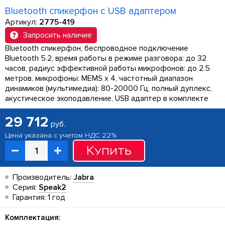
Bluetooth спикерфон с USB адаптером
Артикул:
2775-419
Запросить наличие
Bluetooth спикерфон, беспроводное подключение
Bluetooth 5.2, время работы в режиме разговора: до 32
часов, радиус эффективной работы микрофонов: до 2.5
метров, микрофоны: MEMS x 4, частотный диапазон
динамиков (мультимедиа): 80-20000 Гц, полный дуплекс,
акустическое эхоподавление, USB адаптер в комплекте
29 712
руб.
Цена указана с учетом НДС 22%
Купить
Производитель:
Jabra
Серия:
Speak2
Гарантия: 1 год
Комплектация: