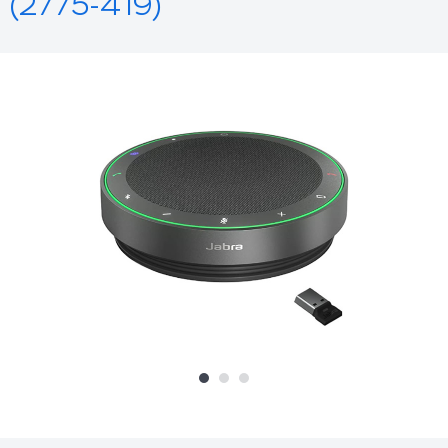
(2775-419)