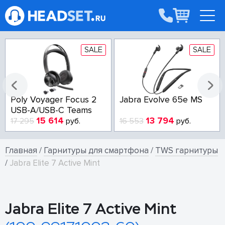
SALE
SALE
Poly Voyager Focus 2
Jabra Evolve 65e MS
USB-A/USB-C Teams
15 614
13 794
17 295
руб.
16 553
руб.
Главная
/
Гарнитуры для смартфона
/
TWS гарнитуры
/
Jabra Elite 7 Active Mint
Jabra Elite 7 Active Mint