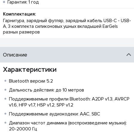
Гарантия: 1 год
Комплектация:
Гарнитура, зарядный футляр, зарядный кабель USB-C - USB-
A, 3 комплекта силиконовых ушных вкладышей EarGels
разных размеров
Описание
Характеристики
Bluetooth версии 5.2
Дальность действия: до 10 метров
Поддерживаемые профили Bluetooth: A2DP v1.3, AVRCP
v1.6, HFP v1.7, HSP v1.2, SPP v1.2
Поддерживаемые аудиокодеки: AAC, SBC
Диапазон частот динамика (воспроизведение музыки):
20-20000 Гц