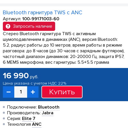
Bluetooth гарнитура TWS с ANC
Артикул:
100-99171003-60
Запросить наличие
Стерео Bluetooth гарнитура TWS с активным
шумоподавлением в динамиках (ANC), версия Bluetooth:
5.2, радиус работы до 10 метров, время работы в режиме
разговора: до 8 часов (до 30 часов с зарядным футляром),
частотный диапазон динамиков: 20-20000 Гц, защита IP57,
6 MEMS микрофона, вес гарнитуры: 5.5+5.5 грамма
16 990
руб.
Цена указана с учетом НДС 22%
Купить
Подключение:
Bluetooth
Производитель:
Jabra
Серия:
Elite 7
Технология
ANC