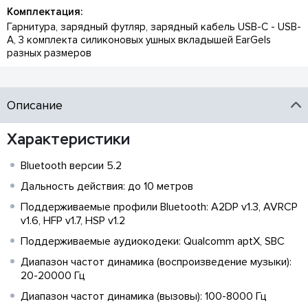
Комплектация:
Гарнитура, зарядный футляр, зарядный кабель USB-C - USB-
A, 3 комплекта силиконовых ушных вкладышей EarGels
разных размеров
Описание
Характеристики
Bluetooth версии 5.2
Дальность действия: до 10 метров
Поддерживаемые профили Bluetooth: A2DP v1.3, AVRCP
v1.6, HFP v1.7, HSP v1.2
Поддерживаемые аудиокодеки: Qualcomm aptX, SBC
Диапазон частот динамика (воспроизведение музыки):
20-20000 Гц
Диапазон частот динамика (вызовы): 100-8000 Гц