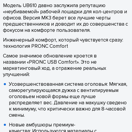
Модель UB610 давно заслужила репутацию
«неубиваемой» рабочей лошадки для кол-центров и
офисов. Версия MK3 берет все лучшие черты
предшественников и доводит их до совершенства с
фокусом на комфорте пользователя.
Инженерный комфорт, который чувствуется сразу:
технология PRONC Comfort
Самое значимое обновление кроется в
названии «PRONC USB Comfort». Это не
маркетинговый ход, а отражение реальных
улучшений:
Усовершенствованная система оголовья: Мягкая,
саморегулирующаяся дужка с вентилируемым
оголовьем новой формы еще лучше
распределяет вес. Давление на макушку сведено
к минимуму, что критически важно для 8-часовой
смены.
Новые амбушюры премиум-
качества: Используются материалы с