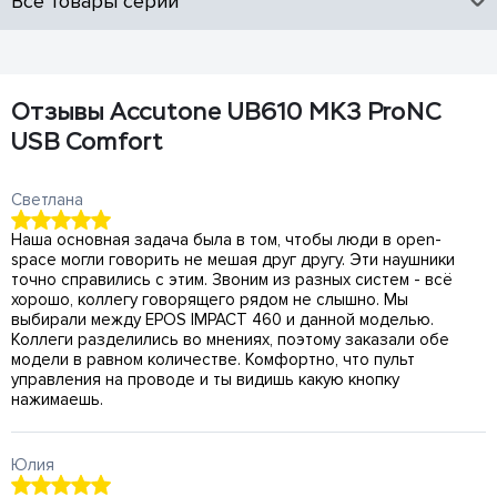
Все товары серии
Отзывы Accutone UB610 MK3 ProNC
USB Comfort
Светлана
Наша основная задача была в том, чтобы люди в open-
space могли говорить не мешая друг другу. Эти наушники
точно справились с этим. Звоним из разных систем - всё
хорошо, коллегу говорящего рядом не слышно. Мы
выбирали между EPOS IMPACT 460 и данной моделью.
Коллеги разделились во мнениях, поэтому заказали обе
модели в равном количестве. Комфортно, что пульт
управления на проводе и ты видишь какую кнопку
нажимаешь.
Юлия