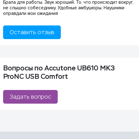
Брала для работы. Звук хороший. То, что происходит вокруг,
не слышно собеседнику. Удобные амбушюры. Наушники
оправдали мои ожидания
Оставить отзыв
Вопросы по Accutone UB610 MK3
ProNC USB Comfort
Задать вопрос