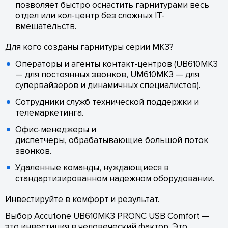
позволяет быстро оснастить гарнитурами весь
отдел или кол-центр без сложных IT-
вмешательств.
Для кого созданы гарнитуры серии MK3?
Операторы и агенты контакт-центров (UB610MK3
— для постоянных звонков, UM610MK3 — для
супервайзеров и динамичных специалистов).
Сотрудники служб технической поддержки и
телемаркетинга.
Офис-менеджеры и
диспетчеры, обрабатывающие большой поток
звонков.
Удаленные команды, нуждающиеся в
стандартизированном надежном оборудовании.
Инвестируйте в комфорт и результат.
Выбор Accutone UB610MK3 PRONC USB Comfort —
это инвестиция в человеческий фактор. Это