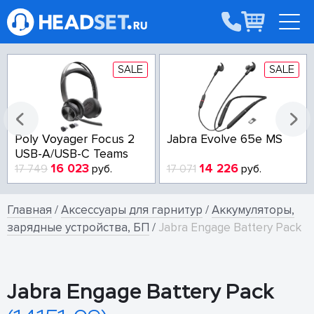
SALE
SALE
Poly Voyager Focus 2
Jabra Evolve 65e MS
USB-A/USB-C Teams
16 023
14 226
17 749
руб.
17 071
руб.
Главная
/
Аксессуары для гарнитур
/
Аккумуляторы,
зарядные устройства, БП
/
Jabra Engage Battery Pack
Jabra Engage Battery Pack